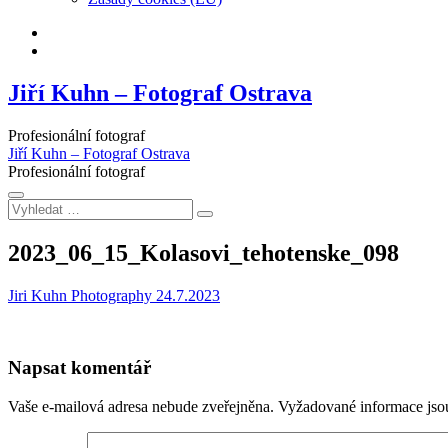
Facebook
Instagram
Jiří Kuhn – Fotograf Ostrava
Profesionální fotograf
Jiří Kuhn – Fotograf Ostrava
Profesionální fotograf
Vyhledat
…
2023_06_15_Kolasovi_tehotenske_098
Jiri Kuhn Photography
24.7.2023
Napsat komentář
Vaše e-mailová adresa nebude zveřejněna.
Vyžadované informace js