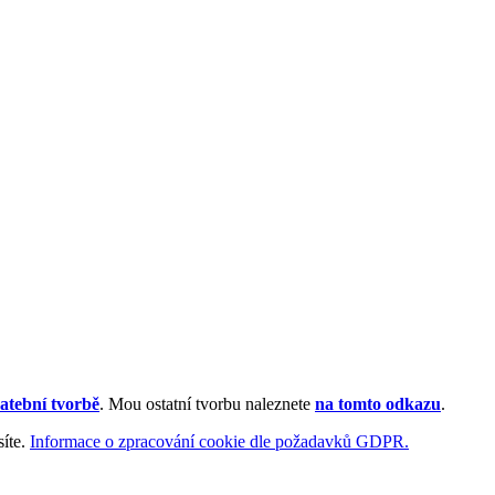
atební tvorbě
. Mou ostatní tvorbu naleznete
na tomto odkazu
.
síte.
Informace o zpracování cookie dle požadavků GDPR.