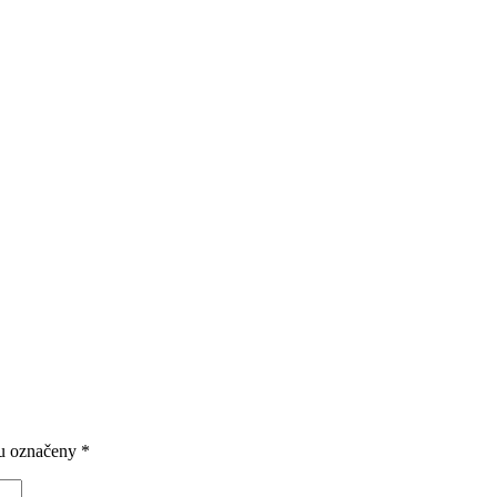
ou označeny
*