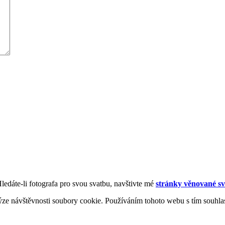
Hledáte-li fotografa pro svou svatbu, navštivte mé
stránky věnované sv
ýze návštěvnosti soubory cookie. Používáním tohoto webu s tím souhla