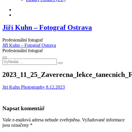
Facebook
Instagram
Jiří Kuhn – Fotograf Ostrava
Profesionální fotograf
Jiří Kuhn – Fotograf Ostrava
Profesionální fotograf
Vyhledat
…
2023_11_25_Zaverecna_lekce_tanecnich_
Jiri Kuhn Photography
8.12.2023
Napsat komentář
Vaše e-mailová adresa nebude zveřejněna.
Vyžadované informace
jsou označeny
*