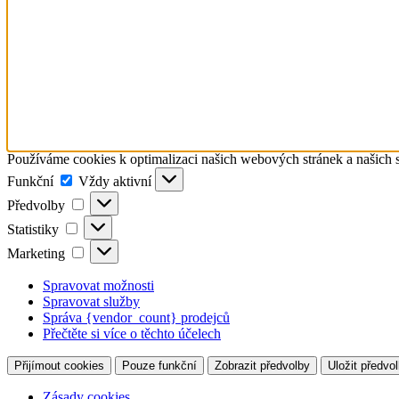
Používáme cookies k optimalizaci našich webových stránek a našich 
Funkční
Funkční
Vždy aktivní
Předvolby
Předvolby
Statistiky
Statistiky
Marketing
Marketing
Spravovat možnosti
Spravovat služby
Správa {vendor_count} prodejců
Přečtěte si více o těchto účelech
Přijímout cookies
Pouze funkční
Zobrazit předvolby
Uložit předvo
Zásady cookies