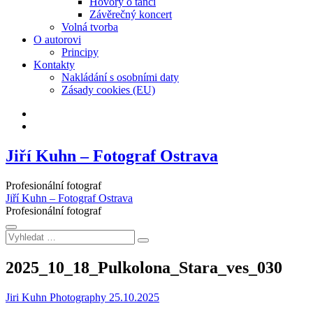
Hovory o tanci
Závěrečný koncert
Volná tvorba
O autorovi
Principy
Kontakty
Nakládání s osobními daty
Zásady cookies (EU)
Facebook
Instagram
Jiří Kuhn – Fotograf Ostrava
Profesionální fotograf
Jiří Kuhn – Fotograf Ostrava
Profesionální fotograf
Vyhledat
…
2025_10_18_Pulkolona_Stara_ves_030
Jiri Kuhn Photography
25.10.2025