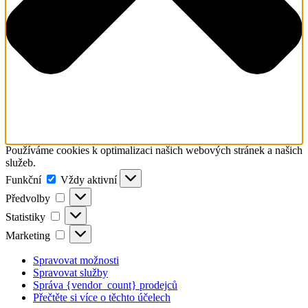
Používáme cookies k optimalizaci našich webových stránek a našich
služeb.
Funkční
Funkční
Vždy aktivní
Předvolby
Předvolby
Statistiky
Statistiky
Marketing
Marketing
Spravovat možnosti
Spravovat služby
Správa {vendor_count} prodejců
Přečtěte si více o těchto účelech