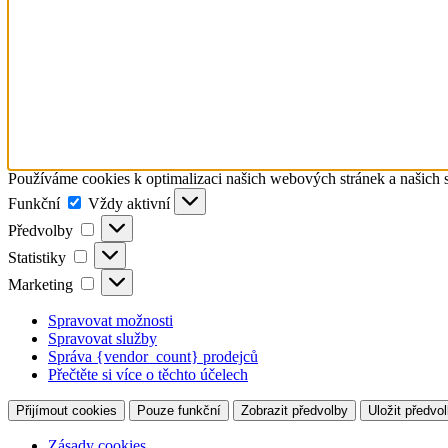
Používáme cookies k optimalizaci našich webových stránek a našich 
Funkční
Funkční
Vždy aktivní
Předvolby
Předvolby
Statistiky
Statistiky
Marketing
Marketing
Spravovat možnosti
Spravovat služby
Správa {vendor_count} prodejců
Přečtěte si více o těchto účelech
Přijímout cookies
Pouze funkční
Zobrazit předvolby
Uložit předvo
Zásady cookies