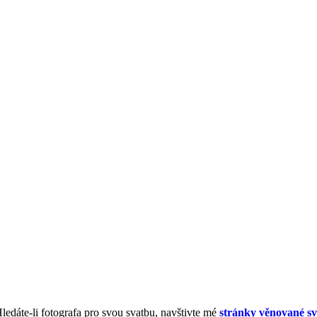
Hledáte-li fotografa pro svou svatbu, navštivte mé
stránky věnované sv