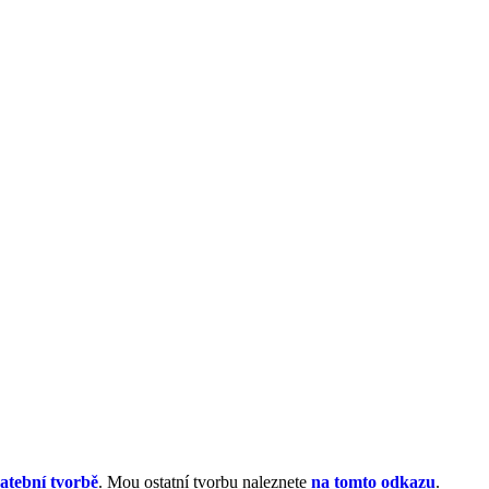
atební tvorbě
. Mou ostatní tvorbu naleznete
na tomto odkazu
.