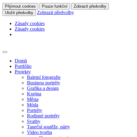
Přijímout cookies
Pouze funkční
Zobrazit předvolby
Zobrazit předvolby
Uložit předvolby
Zásady cookies
Zásady cookies
Skip
to
content
Domů
Portfólio
Projekty
Baletní fotografie
Business portréty
Grafika a design
Krajina
Města
Móda
Portréty
Rodinné portréty
Svatby
Taneční soutěže, párty
Video tvorba