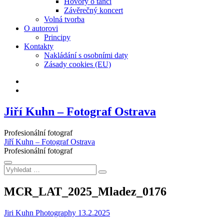
Hovory o tanci
Závěrečný koncert
Volná tvorba
O autorovi
Principy
Kontakty
Nakládání s osobními daty
Zásady cookies (EU)
Facebook
Instagram
Jiří Kuhn – Fotograf Ostrava
Profesionální fotograf
Jiří Kuhn – Fotograf Ostrava
Profesionální fotograf
Vyhledat
…
MCR_LAT_2025_Mladez_0176
Jiri Kuhn Photography
13.2.2025