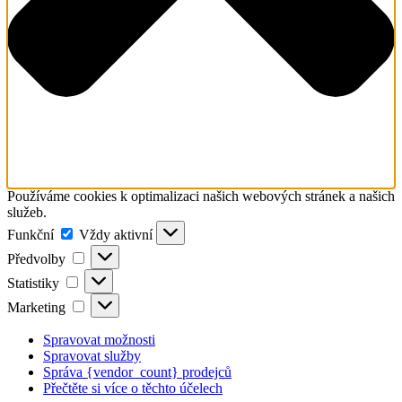
Používáme cookies k optimalizaci našich webových stránek a našich
služeb.
Funkční
Funkční
Vždy aktivní
Předvolby
Předvolby
Statistiky
Statistiky
Marketing
Marketing
Spravovat možnosti
Spravovat služby
Správa {vendor_count} prodejců
Přečtěte si více o těchto účelech