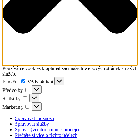
Používáme cookies k optimalizaci našich webových stránek a našich
služeb.
Funkční
Funkční
Vždy aktivní
Předvolby
Předvolby
Statistiky
Statistiky
Marketing
Marketing
Spravovat možnosti
Spravovat služby
Správa {vendor_count} prodejců
Přečtěte si více o těchto účelech