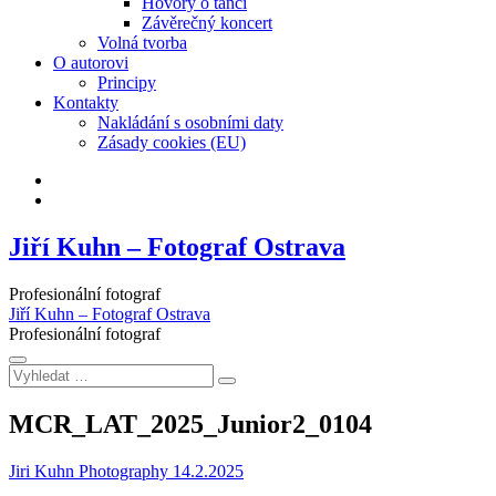
Hovory o tanci
Závěrečný koncert
Volná tvorba
O autorovi
Principy
Kontakty
Nakládání s osobními daty
Zásady cookies (EU)
Facebook
Instagram
Jiří Kuhn – Fotograf Ostrava
Profesionální fotograf
Jiří Kuhn – Fotograf Ostrava
Profesionální fotograf
Vyhledat
…
MCR_LAT_2025_Junior2_0104
Jiri Kuhn Photography
14.2.2025