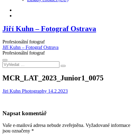
Facebook
Instagram
Jiří Kuhn – Fotograf Ostrava
Profesionální fotograf
Jiří Kuhn – Fotograf Ostrava
Profesionální fotograf
Vyhledat
…
MCR_LAT_2023_Junior1_0075
Jiri Kuhn Photography
14.2.2023
Napsat komentář
Vaše e-mailová adresa nebude zveřejněna.
Vyžadované informace
jsou označeny
*