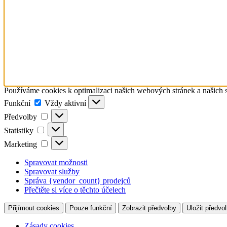
Používáme cookies k optimalizaci našich webových stránek a našich 
Funkční
Funkční
Vždy aktivní
Předvolby
Předvolby
Statistiky
Statistiky
Marketing
Marketing
Spravovat možnosti
Spravovat služby
Správa {vendor_count} prodejců
Přečtěte si více o těchto účelech
Přijímout cookies
Pouze funkční
Zobrazit předvolby
Uložit předvo
Zásady cookies