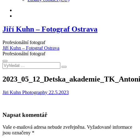
Facebook
Instagram
Jiří Kuhn – Fotograf Ostrava
Profesionální fotograf
Jiří Kuhn – Fotograf Ostrava
Profesionální fotograf
Vyhledat
…
2023_05_12_Detska_akademie_TK_Anton
Jiri Kuhn Photography
22.5.2023
Napsat komentář
Vaše e-mailová adresa nebude zveřejněna.
Vyžadované informace
jsou označeny
*