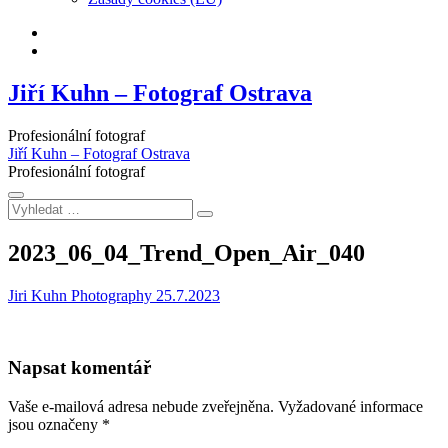
Facebook
Instagram
Jiří Kuhn – Fotograf Ostrava
Profesionální fotograf
Jiří Kuhn – Fotograf Ostrava
Profesionální fotograf
Vyhledat
…
2023_06_04_Trend_Open_Air_040
Jiri Kuhn Photography
25.7.2023
Napsat komentář
Vaše e-mailová adresa nebude zveřejněna.
Vyžadované informace
jsou označeny
*