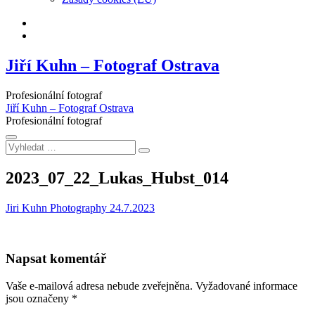
Facebook
Instagram
Jiří Kuhn – Fotograf Ostrava
Profesionální fotograf
Jiří Kuhn – Fotograf Ostrava
Profesionální fotograf
Vyhledat
…
2023_07_22_Lukas_Hubst_014
Jiri Kuhn Photography
24.7.2023
Napsat komentář
Vaše e-mailová adresa nebude zveřejněna.
Vyžadované informace
jsou označeny
*