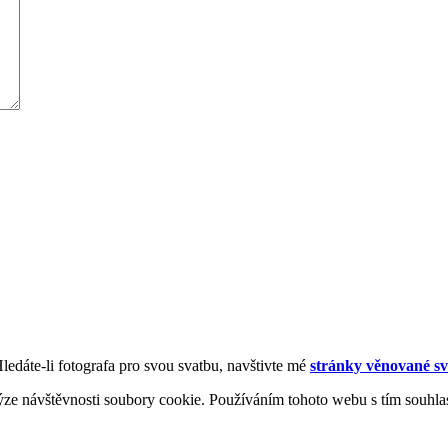
Hledáte-li fotografa pro svou svatbu, navštivte mé
stránky věnované sv
ýze návštěvnosti soubory cookie. Používáním tohoto webu s tím souhla