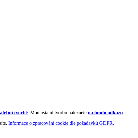
atební tvorbě
. Mou ostatní tvorbu naleznete
na tomto odkazu
.
síte.
Informace o zpracování cookie dle požadavků GDPR.