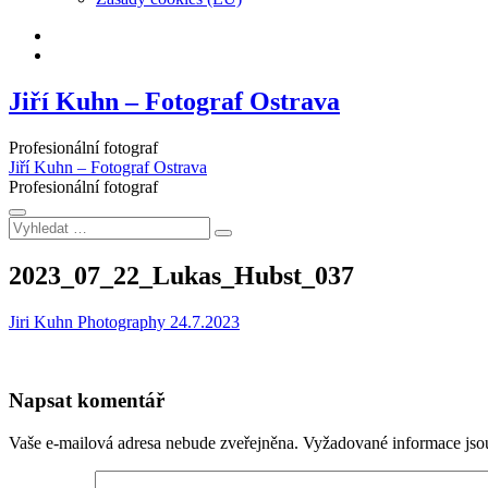
Facebook
Instagram
Jiří Kuhn – Fotograf Ostrava
Profesionální fotograf
Jiří Kuhn – Fotograf Ostrava
Profesionální fotograf
Vyhledat
…
2023_07_22_Lukas_Hubst_037
Jiri Kuhn Photography
24.7.2023
Napsat komentář
Vaše e-mailová adresa nebude zveřejněna.
Vyžadované informace js