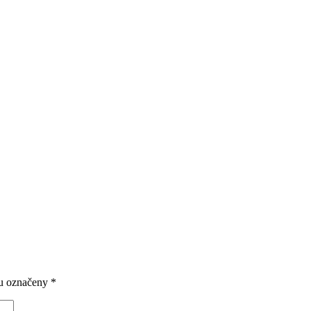
ou označeny
*