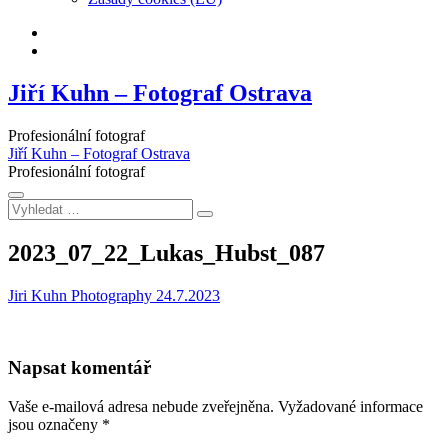
Facebook
Instagram
Jiří Kuhn – Fotograf Ostrava
Profesionální fotograf
Jiří Kuhn – Fotograf Ostrava
Profesionální fotograf
Vyhledat
…
2023_07_22_Lukas_Hubst_087
Jiri Kuhn Photography
24.7.2023
Napsat komentář
Vaše e-mailová adresa nebude zveřejněna.
Vyžadované informace
jsou označeny
*