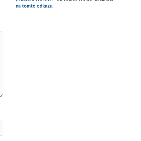
na tomto odkazu
.