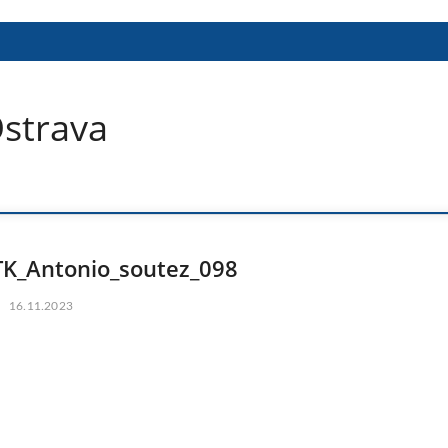
Ostrava
TK_Antonio_soutez_098
16.11.2023