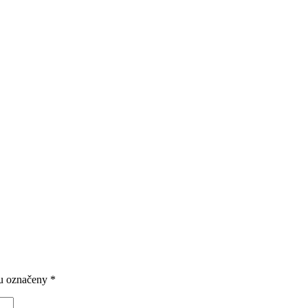
ou označeny
*