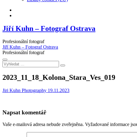
Facebook
Instagram
Jiří Kuhn – Fotograf Ostrava
Profesionální fotograf
Jiří Kuhn – Fotograf Ostrava
Profesionální fotograf
Vyhledat
…
2023_11_18_Kolona_Stara_Ves_019
Jiri Kuhn Photography
19.11.2023
Napsat komentář
Vaše e-mailová adresa nebude zveřejněna.
Vyžadované informace js