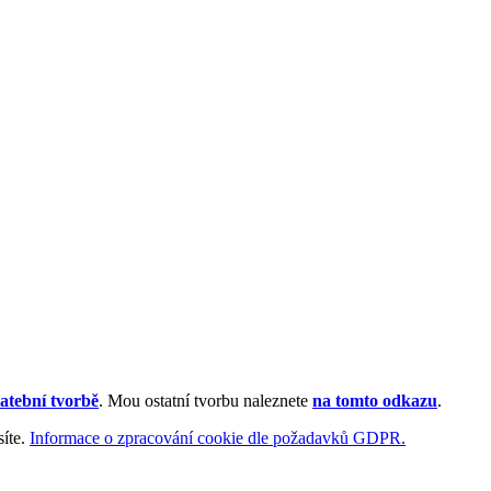
atební tvorbě
. Mou ostatní tvorbu naleznete
na tomto odkazu
.
síte.
Informace o zpracování cookie dle požadavků GDPR.