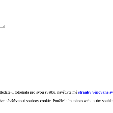
Hledáte-li fotografa pro svou svatbu, navštivte mé
stránky věnované sv
ýze návštěvnosti soubory cookie. Používáním tohoto webu s tím souhla