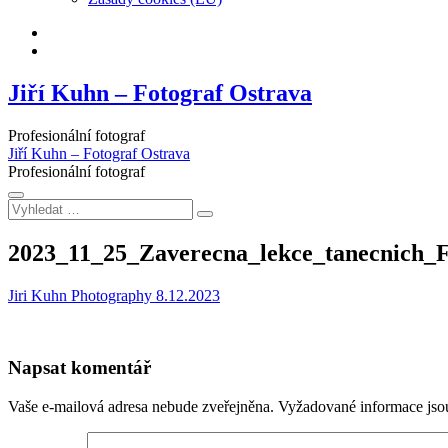
Facebook
Instagram
Jiří Kuhn – Fotograf Ostrava
Profesionální fotograf
Jiří Kuhn – Fotograf Ostrava
Profesionální fotograf
Vyhledat
…
2023_11_25_Zaverecna_lekce_tanecnich_
Jiri Kuhn Photography
8.12.2023
Napsat komentář
Vaše e-mailová adresa nebude zveřejněna.
Vyžadované informace js