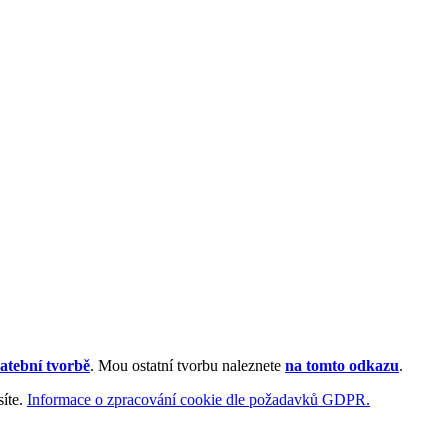
atební tvorbě
. Mou ostatní tvorbu naleznete
na tomto odkazu
.
síte.
Informace o zpracování cookie dle požadavků GDPR.