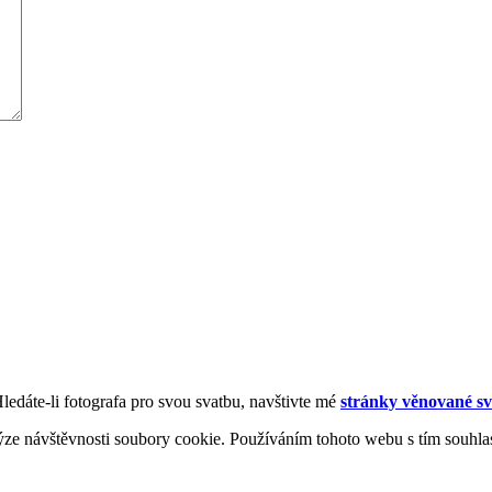
Hledáte-li fotografa pro svou svatbu, navštivte mé
stránky věnované sv
ýze návštěvnosti soubory cookie. Používáním tohoto webu s tím souhla