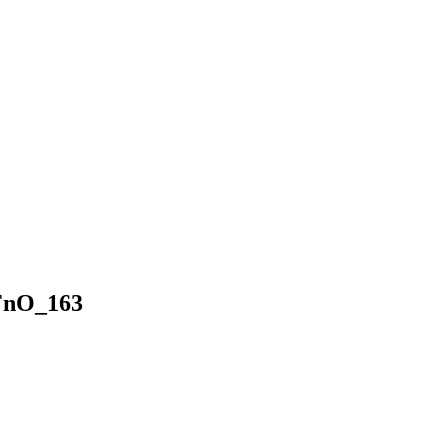
FnO_163