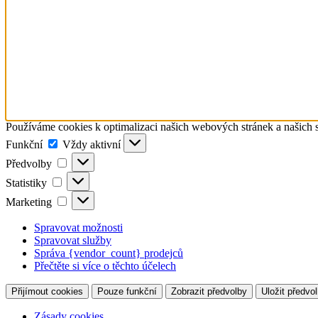
Používáme cookies k optimalizaci našich webových stránek a našich 
Funkční
Funkční
Vždy aktivní
Předvolby
Předvolby
Statistiky
Statistiky
Marketing
Marketing
Spravovat možnosti
Spravovat služby
Správa {vendor_count} prodejců
Přečtěte si více o těchto účelech
Přijímout cookies
Pouze funkční
Zobrazit předvolby
Uložit předvo
Zásady cookies