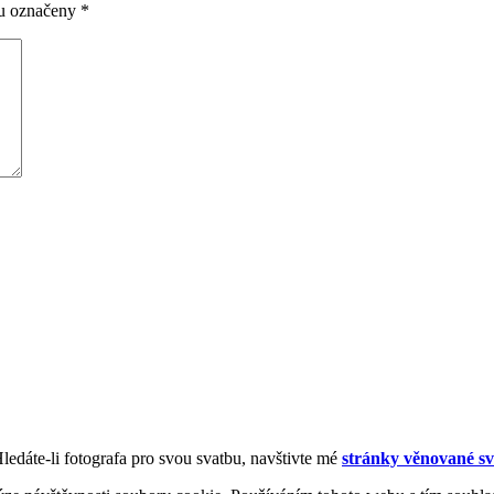
ou označeny
*
Hledáte-li fotografa pro svou svatbu, navštivte mé
stránky věnované sv