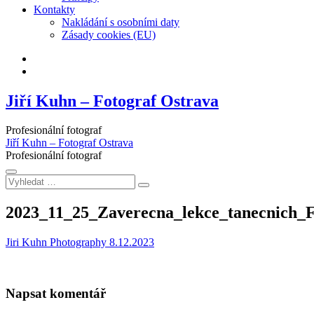
Kontakty
Nakládání s osobními daty
Zásady cookies (EU)
Facebook
Instagram
Jiří Kuhn – Fotograf Ostrava
Profesionální fotograf
Jiří Kuhn – Fotograf Ostrava
Profesionální fotograf
Vyhledat
…
2023_11_25_Zaverecna_lekce_tanecnich_
Jiri Kuhn Photography
8.12.2023
Napsat komentář