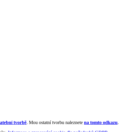
atební tvorbě
. Mou ostatní tvorbu naleznete
na tomto odkazu
.