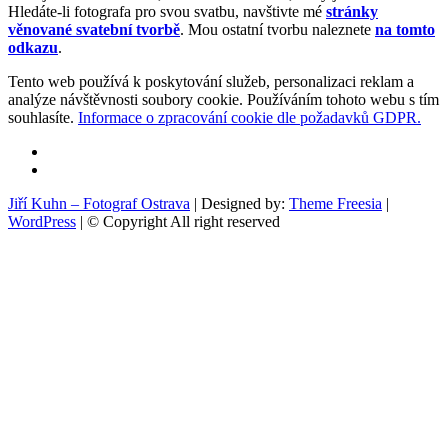
Hledáte-li fotografa pro svou svatbu, navštivte mé
stránky
věnované svatební tvorbě
. Mou ostatní tvorbu naleznete
na tomto
odkazu
.
Tento web používá k poskytování služeb, personalizaci reklam a
analýze návštěvnosti soubory cookie. Používáním tohoto webu s tím
souhlasíte.
Informace o zpracování cookie dle požadavků GDPR.
Facebook
Instagram
Jiří Kuhn – Fotograf Ostrava
| Designed by:
Theme Freesia
|
WordPress
| © Copyright All right reserved