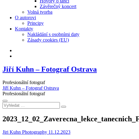
Hovory o tanci
Závěrečný koncert
Volná tvorba
O autorovi
Principy
Kontakty
Nakládání s osobními daty
Zásady cookies (EU)
Facebook
Instagram
Jiří Kuhn – Fotograf Ostrava
Profesionální fotograf
Jiří Kuhn – Fotograf Ostrava
Profesionální fotograf
Vyhledat
…
2023_12_02_Zaverecna_lekce_tanecnich
Jiri Kuhn Photography
11.12.2023