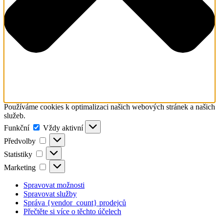
Používáme cookies k optimalizaci našich webových stránek a našich
služeb.
Funkční
Funkční
Vždy aktivní
Předvolby
Předvolby
Statistiky
Statistiky
Marketing
Marketing
Spravovat možnosti
Spravovat služby
Správa {vendor_count} prodejců
Přečtěte si více o těchto účelech