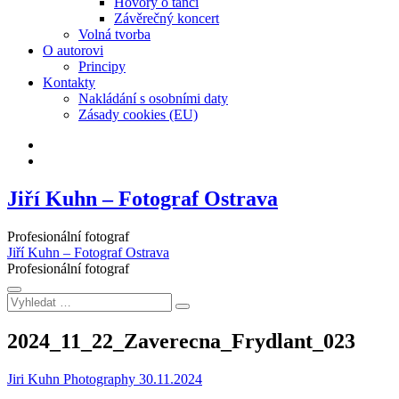
Hovory o tanci
Závěrečný koncert
Volná tvorba
O autorovi
Principy
Kontakty
Nakládání s osobními daty
Zásady cookies (EU)
Facebook
Instagram
Jiří Kuhn – Fotograf Ostrava
Profesionální fotograf
Jiří Kuhn – Fotograf Ostrava
Profesionální fotograf
Vyhledat
…
2024_11_22_Zaverecna_Frydlant_023
Jiri Kuhn Photography
30.11.2024