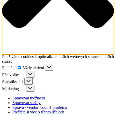
Používáme cookies k optimalizaci našich webových stránek a našich
služeb.
Funkční
Funkční
Vždy aktivní
Předvolby
Předvolby
Statistiky
Statistiky
Marketing
Marketing
Spravovat možnosti
Spravovat služby
Správa {vendor_count} prodejců
Přečtěte si více o těchto účelech