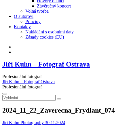
Hovory o tanci
Závěrečný koncert
Volná tvorba
O autorovi
Principy
Kontakty
Nakládání s osobními daty
Zásady cookies (EU)
Facebook
Instagram
Jiří Kuhn – Fotograf Ostrava
Profesionální fotograf
Jiří Kuhn – Fotograf Ostrava
Profesionální fotograf
Vyhledat
…
2024_11_22_Zaverecna_Frydlant_074
Jiri Kuhn Photography
30.11.2024