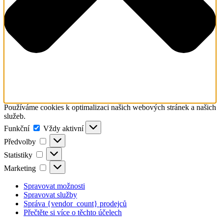
Používáme cookies k optimalizaci našich webových stránek a našich
služeb.
Funkční
Funkční
Vždy aktivní
Předvolby
Předvolby
Statistiky
Statistiky
Marketing
Marketing
Spravovat možnosti
Spravovat služby
Správa {vendor_count} prodejců
Přečtěte si více o těchto účelech