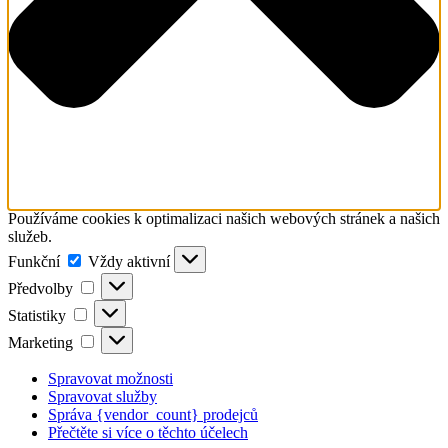
Používáme cookies k optimalizaci našich webových stránek a našich
služeb.
Funkční
Funkční
Vždy aktivní
Předvolby
Předvolby
Statistiky
Statistiky
Marketing
Marketing
Spravovat možnosti
Spravovat služby
Správa {vendor_count} prodejců
Přečtěte si více o těchto účelech