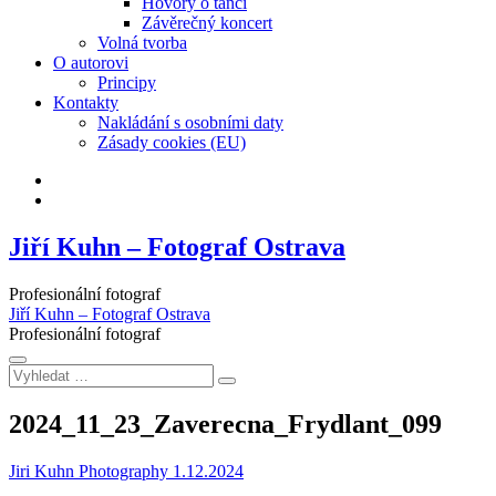
Hovory o tanci
Závěrečný koncert
Volná tvorba
O autorovi
Principy
Kontakty
Nakládání s osobními daty
Zásady cookies (EU)
Facebook
Instagram
Jiří Kuhn – Fotograf Ostrava
Profesionální fotograf
Jiří Kuhn – Fotograf Ostrava
Profesionální fotograf
Vyhledat
…
2024_11_23_Zaverecna_Frydlant_099
Jiri Kuhn Photography
1.12.2024