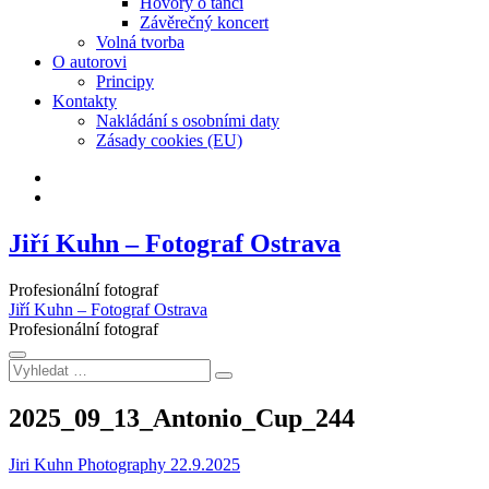
Hovory o tanci
Závěrečný koncert
Volná tvorba
O autorovi
Principy
Kontakty
Nakládání s osobními daty
Zásady cookies (EU)
Facebook
Instagram
Jiří Kuhn – Fotograf Ostrava
Profesionální fotograf
Jiří Kuhn – Fotograf Ostrava
Profesionální fotograf
Vyhledat
…
2025_09_13_Antonio_Cup_244
Jiri Kuhn Photography
22.9.2025