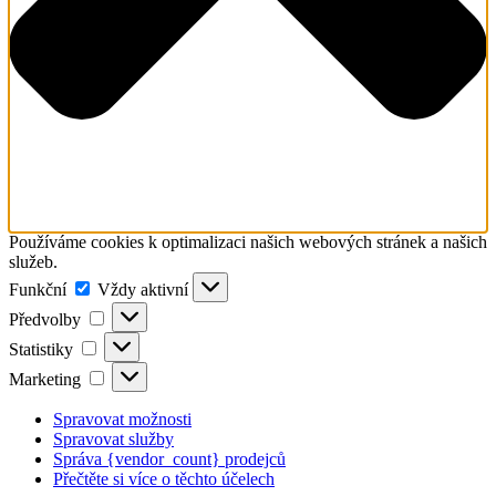
Používáme cookies k optimalizaci našich webových stránek a našich
služeb.
Funkční
Funkční
Vždy aktivní
Předvolby
Předvolby
Statistiky
Statistiky
Marketing
Marketing
Spravovat možnosti
Spravovat služby
Správa {vendor_count} prodejců
Přečtěte si více o těchto účelech