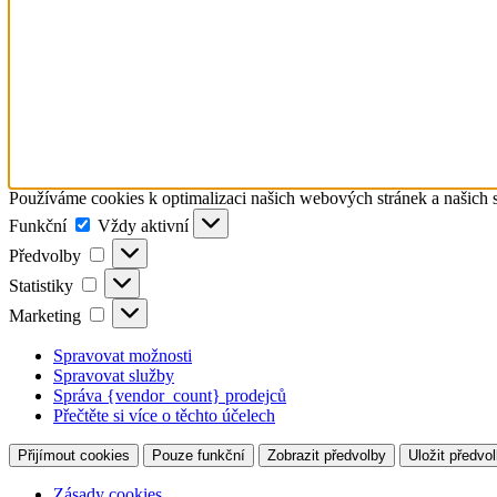
Používáme cookies k optimalizaci našich webových stránek a našich 
Funkční
Funkční
Vždy aktivní
Předvolby
Předvolby
Statistiky
Statistiky
Marketing
Marketing
Spravovat možnosti
Spravovat služby
Správa {vendor_count} prodejců
Přečtěte si více o těchto účelech
Přijímout cookies
Pouze funkční
Zobrazit předvolby
Uložit předvo
Zásady cookies