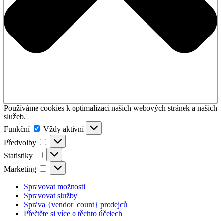
Používáme cookies k optimalizaci našich webových stránek a našich
služeb.
Funkční
Funkční
Vždy aktivní
Předvolby
Předvolby
Statistiky
Statistiky
Marketing
Marketing
Spravovat možnosti
Spravovat služby
Správa {vendor_count} prodejců
Přečtěte si více o těchto účelech