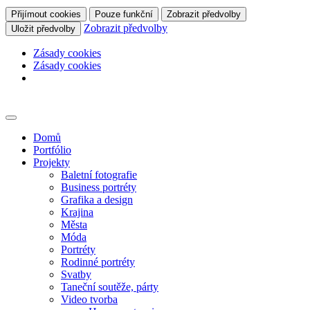
Přijímout cookies
Pouze funkční
Zobrazit předvolby
Zobrazit předvolby
Uložit předvolby
Zásady cookies
Zásady cookies
Skip
to
content
Domů
Portfólio
Projekty
Baletní fotografie
Business portréty
Grafika a design
Krajina
Města
Móda
Portréty
Rodinné portréty
Svatby
Taneční soutěže, párty
Video tvorba