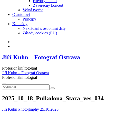
Hovory o tanci
Závěrečný koncert
Volná tvorba
O autorovi
Principy
Kontakty
Nakládání s osobními daty
Zásady cookies (EU)
Facebook
Instagram
Jiří Kuhn – Fotograf Ostrava
Profesionální fotograf
Jiří Kuhn – Fotograf Ostrava
Profesionální fotograf
Vyhledat
…
2025_10_18_Pulkolona_Stara_ves_034
Jiri Kuhn Photography
25.10.2025