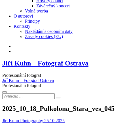
Hovory o tanci
Závěrečný koncert
Volná tvorba
O autorovi
Principy
Kontakty
Nakládání s osobními daty
Zásady cookies (EU)
Facebook
Instagram
Jiří Kuhn – Fotograf Ostrava
Profesionální fotograf
Jiří Kuhn – Fotograf Ostrava
Profesionální fotograf
Vyhledat
…
2025_10_18_Pulkolona_Stara_ves_045
Jiri Kuhn Photography
25.10.2025