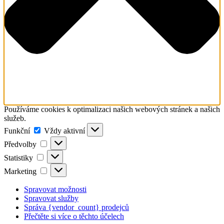
Používáme cookies k optimalizaci našich webových stránek a našich
služeb.
Funkční
Funkční
Vždy aktivní
Předvolby
Předvolby
Statistiky
Statistiky
Marketing
Marketing
Spravovat možnosti
Spravovat služby
Správa {vendor_count} prodejců
Přečtěte si více o těchto účelech