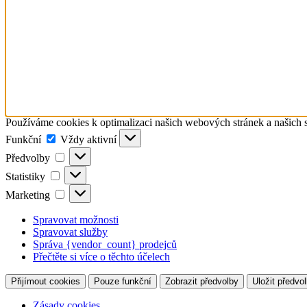
Používáme cookies k optimalizaci našich webových stránek a našich 
Funkční
Funkční
Vždy aktivní
Předvolby
Předvolby
Statistiky
Statistiky
Marketing
Marketing
Spravovat možnosti
Spravovat služby
Správa {vendor_count} prodejců
Přečtěte si více o těchto účelech
Přijímout cookies
Pouze funkční
Zobrazit předvolby
Uložit předvo
Zásady cookies