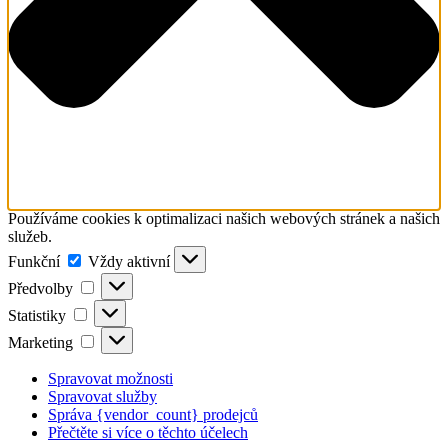
Používáme cookies k optimalizaci našich webových stránek a našich
služeb.
Funkční
Funkční
Vždy aktivní
Předvolby
Předvolby
Statistiky
Statistiky
Marketing
Marketing
Spravovat možnosti
Spravovat služby
Správa {vendor_count} prodejců
Přečtěte si více o těchto účelech