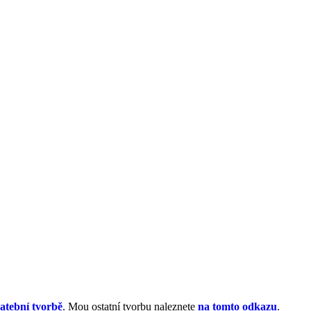
atební tvorbě
. Mou ostatní tvorbu naleznete
na tomto odkazu
.