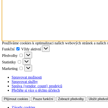
Používáme cookies k optimalizaci našich webových stránek a našich 
Funkční
Funkční
Vždy aktivní
Předvolby
Předvolby
Statistiky
Statistiky
Marketing
Marketing
Spravovat možnosti
Spravovat služby
Správa {vendor_count} prodejců
Přečtěte si více o těchto účelech
Přijímout cookies
Pouze funkční
Zobrazit předvolby
Uložit předvo
Zásady cookies