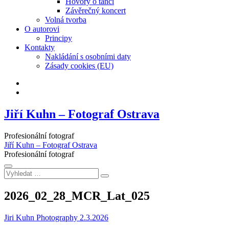
Hovory o tanci
Závěrečný koncert
Volná tvorba
O autorovi
Principy
Kontakty
Nakládání s osobními daty
Zásady cookies (EU)
Facebook
Instagram
Jiří Kuhn – Fotograf Ostrava
Profesionální fotograf
Jiří Kuhn – Fotograf Ostrava
Profesionální fotograf
Vyhledat
…
2026_02_28_MCR_Lat_025
Jiri Kuhn Photography
2.3.2026