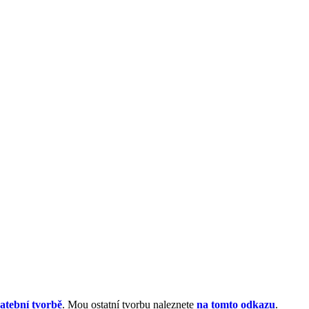
atební tvorbě
. Mou ostatní tvorbu naleznete
na tomto odkazu
.