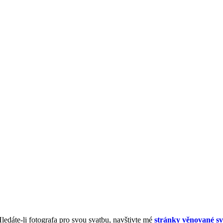
Hledáte-li fotografa pro svou svatbu, navštivte mé
stránky věnované sv