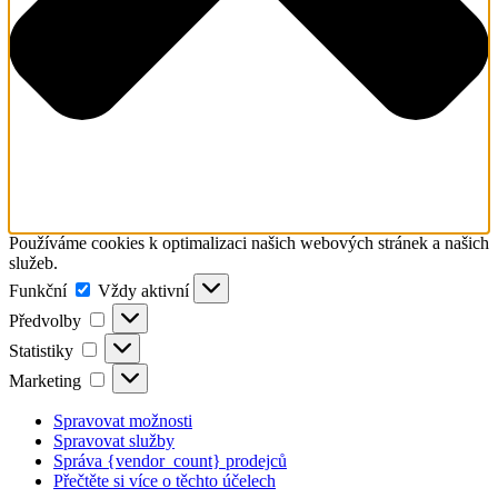
Používáme cookies k optimalizaci našich webových stránek a našich
služeb.
Funkční
Funkční
Vždy aktivní
Předvolby
Předvolby
Statistiky
Statistiky
Marketing
Marketing
Spravovat možnosti
Spravovat služby
Správa {vendor_count} prodejců
Přečtěte si více o těchto účelech