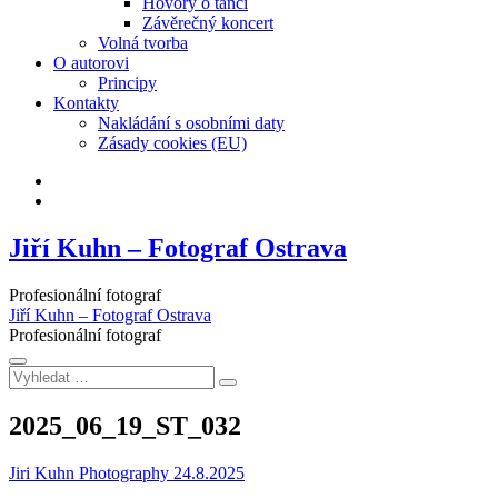
Hovory o tanci
Závěrečný koncert
Volná tvorba
O autorovi
Principy
Kontakty
Nakládání s osobními daty
Zásady cookies (EU)
Facebook
Instagram
Jiří Kuhn – Fotograf Ostrava
Profesionální fotograf
Jiří Kuhn – Fotograf Ostrava
Profesionální fotograf
Vyhledat
…
2025_06_19_ST_032
Jiri Kuhn Photography
24.8.2025