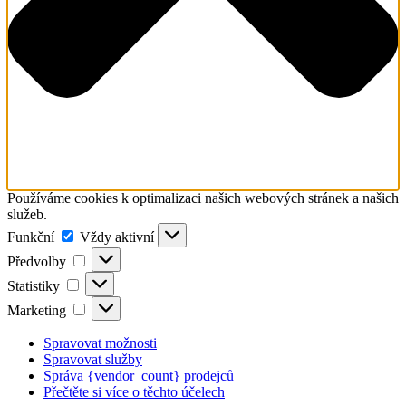
Používáme cookies k optimalizaci našich webových stránek a našich
služeb.
Funkční
Funkční
Vždy aktivní
Předvolby
Předvolby
Statistiky
Statistiky
Marketing
Marketing
Spravovat možnosti
Spravovat služby
Správa {vendor_count} prodejců
Přečtěte si více o těchto účelech