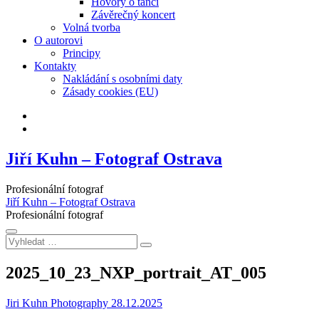
Hovory o tanci
Závěrečný koncert
Volná tvorba
O autorovi
Principy
Kontakty
Nakládání s osobními daty
Zásady cookies (EU)
Facebook
Instagram
Jiří Kuhn – Fotograf Ostrava
Profesionální fotograf
Jiří Kuhn – Fotograf Ostrava
Profesionální fotograf
Vyhledat
…
2025_10_23_NXP_portrait_AT_005
Jiri Kuhn Photography
28.12.2025