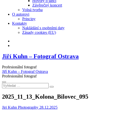
Hovory o tanci
Závěrečný koncert
Volná tvorba
O autorovi
Principy
Kontakty
Nakládání s osobními daty
Zásady cookies (EU)
Facebook
Instagram
Jiří Kuhn – Fotograf Ostrava
Profesionální fotograf
Jiří Kuhn – Fotograf Ostrava
Profesionální fotograf
Vyhledat
…
2025_11_13_Kolona_Bilovec_095
Jiri Kuhn Photography
28.12.2025