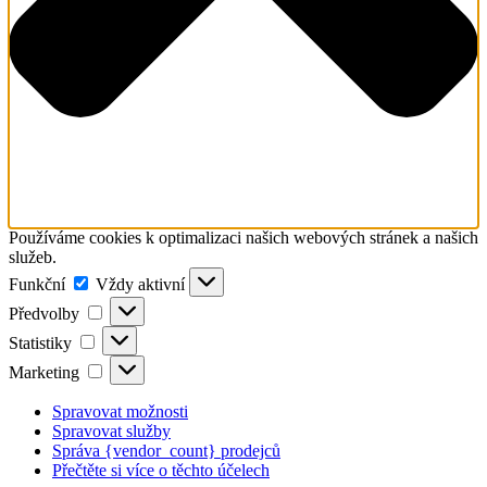
Používáme cookies k optimalizaci našich webových stránek a našich
služeb.
Funkční
Funkční
Vždy aktivní
Předvolby
Předvolby
Statistiky
Statistiky
Marketing
Marketing
Spravovat možnosti
Spravovat služby
Správa {vendor_count} prodejců
Přečtěte si více o těchto účelech