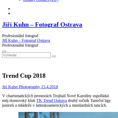
Facebook
Instagram
Jiří Kuhn – Fotograf Ostrava
Profesionální fotograf
Jiří Kuhn – Fotograf Ostrava
Profesionální fotograf
Vyhledat
…
Trend Cup 2018
Jiri Kuhn Photography
15.4.2018
V charismatických prostorách Trojhalí Nové Karolíny uspořádal
můj domovský klub
TK Trend Ostrava
druhý ročník Taneční ligy
juniorů a mládeže v latinskoamerických a standardních tancích.