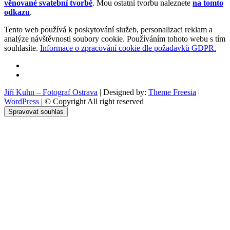
věnované svatební tvorbě
. Mou ostatní tvorbu naleznete
na tomto
odkazu
.
Tento web používá k poskytování služeb, personalizaci reklam a
analýze návštěvnosti soubory cookie. Používáním tohoto webu s tím
souhlasíte.
Informace o zpracování cookie dle požadavků GDPR.
Facebook
Instagram
Jiří Kuhn – Fotograf Ostrava
| Designed by:
Theme Freesia
|
WordPress
| © Copyright All right reserved
Spravovat souhlas