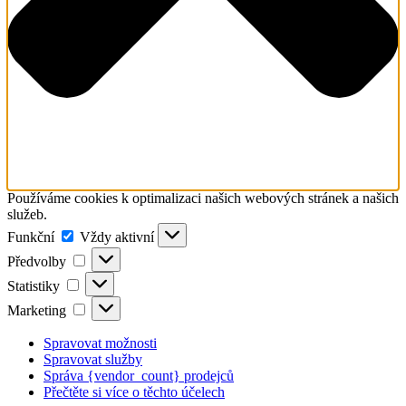
Používáme cookies k optimalizaci našich webových stránek a našich
služeb.
Funkční
Funkční
Vždy aktivní
Předvolby
Předvolby
Statistiky
Statistiky
Marketing
Marketing
Spravovat možnosti
Spravovat služby
Správa {vendor_count} prodejců
Přečtěte si více o těchto účelech