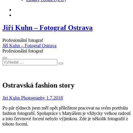
Facebook
Instagram
Jiří Kuhn – Fotograf Ostrava
Profesionální fotograf
Jiří Kuhn – Fotograf Ostrava
Profesionální fotograf
Vyhledat
…
Ostravská fashion story
Jiri Kuhn Photography
1.7.2018
Po pár týdnech jsem měl opět příležitost pracovat na svém portfoliu
fashion fotografií. Spolupráce s Matyášem je vždycky velkou radostí
a toto červnové focení nebylo výjimkou. Zde je několik fotografií z
tohoto focení.