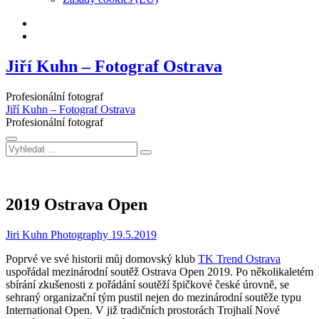
Facebook
Instagram
Jiří Kuhn – Fotograf Ostrava
Profesionální fotograf
Jiří Kuhn – Fotograf Ostrava
Profesionální fotograf
Vyhledat
…
2019 Ostrava Open
Jiri Kuhn Photography
19.5.2019
Poprvé ve své historii můj domovský klub
TK Trend Ostrava
uspořádal mezinárodní soutěž Ostrava Open 2019. Po několikaletém
sbírání zkušenosti z pořádání soutěží špičkové české úrovně, se
sehraný organizační tým pustil nejen do mezinárodní soutěže typu
International Open. V již tradičních prostorách Trojhalí Nové