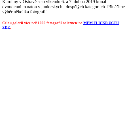
Karolíny v Ostravě se o víkendu 6. a 7. dubna 2019 konal
dvoudenní maraton v juniorských i dospělých kategoriích. Přinášíme
výběr několika fotografií
Celou galerii více než 1000 fotografií naleznete na
MÉM FLICKR ÚČTU
ZDE
.