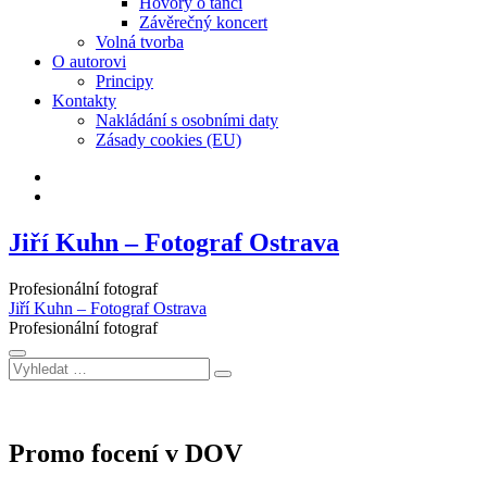
Hovory o tanci
Závěrečný koncert
Volná tvorba
O autorovi
Principy
Kontakty
Nakládání s osobními daty
Zásady cookies (EU)
Facebook
Instagram
Jiří Kuhn – Fotograf Ostrava
Profesionální fotograf
Jiří Kuhn – Fotograf Ostrava
Profesionální fotograf
Vyhledat
…
Promo focení v DOV