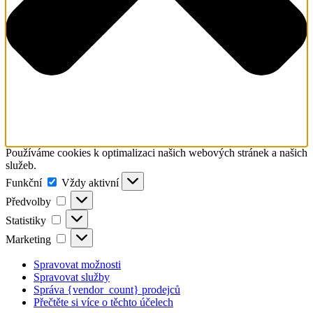
Používáme cookies k optimalizaci našich webových stránek a našich
služeb.
Funkční
Funkční
Vždy aktivní
Předvolby
Předvolby
Statistiky
Statistiky
Marketing
Marketing
Spravovat možnosti
Spravovat služby
Správa {vendor_count} prodejců
Přečtěte si více o těchto účelech