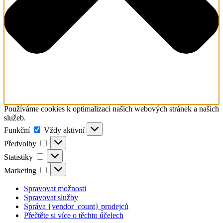
Používáme cookies k optimalizaci našich webových stránek a našich
služeb.
Funkční
Funkční
Vždy aktivní
Předvolby
Předvolby
Statistiky
Statistiky
Marketing
Marketing
Spravovat možnosti
Spravovat služby
Správa {vendor_count} prodejců
Přečtěte si více o těchto účelech