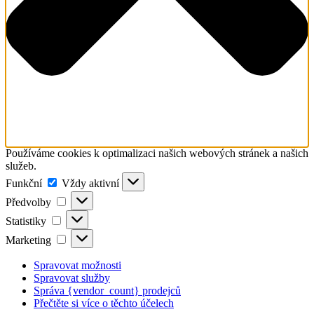
Používáme cookies k optimalizaci našich webových stránek a našich
služeb.
Funkční
Funkční
Vždy aktivní
Předvolby
Předvolby
Statistiky
Statistiky
Marketing
Marketing
Spravovat možnosti
Spravovat služby
Správa {vendor_count} prodejců
Přečtěte si více o těchto účelech