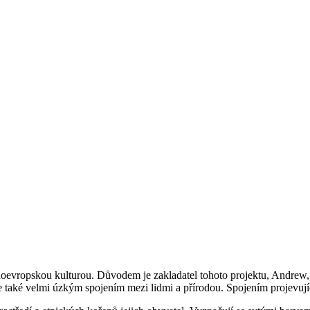
doevropskou kulturou. Důvodem je zakladatel tohoto projektu, Andrew, 
e také velmi úzkým spojením mezi lidmi a přírodou. Spojením projevujíc