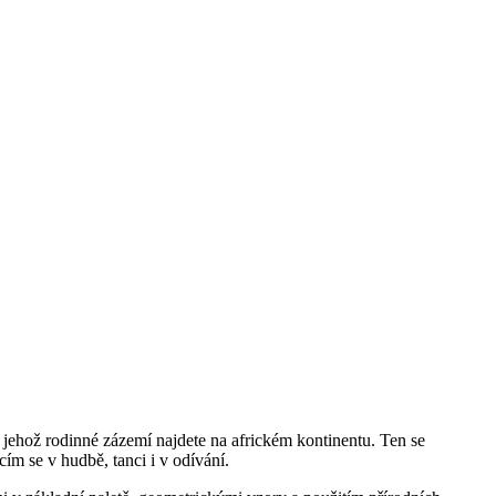
jehož rodinné zázemí najdete na africkém kontinentu. Ten se
ím se v hudbě, tanci i v odívání.