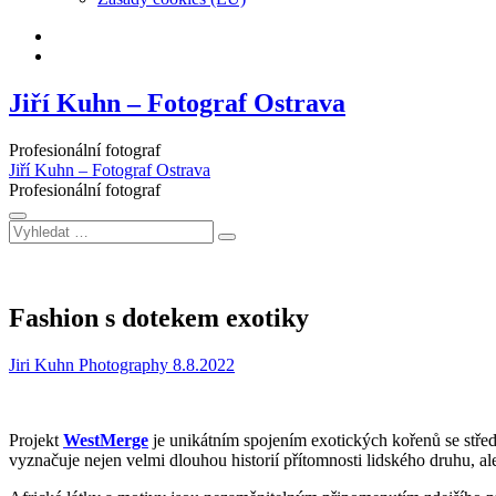
Facebook
Instagram
Jiří Kuhn – Fotograf Ostrava
Profesionální fotograf
Jiří Kuhn – Fotograf Ostrava
Profesionální fotograf
Vyhledat
…
Fashion s dotekem exotiky
Jiri Kuhn Photography
8.8.2022
Projekt
WestMerge
je unikátním spojením exotických kořenů se stře
vyznačuje nejen velmi dlouhou historií přítomnosti lidského druhu, al