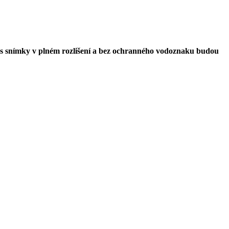
ií vás snímky v plném rozlišení a bez ochranného vodoznaku budou