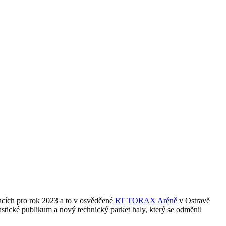
ncích pro rok 2023 a to v osvědčené
RT TORAX Aréně
v Ostravě
tastické publikum a nový technický parket haly, který se odměnil