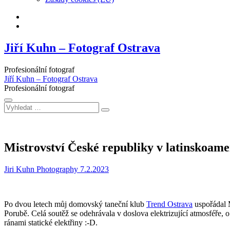
Facebook
Instagram
Jiří Kuhn – Fotograf Ostrava
Profesionální fotograf
Jiří Kuhn – Fotograf Ostrava
Profesionální fotograf
Vyhledat
…
Mistrovství České republiky v latinskoame
Jiri Kuhn Photography
7.2.2023
Po dvou letech můj domovský taneční klub
Trend Ostrava
uspořádal M
Porubě. Celá soutěž se odehrávala v doslova elektrizující atmosféře, 
ránami statické elektřiny :-D.