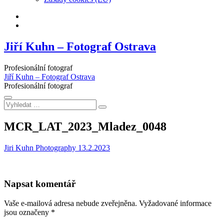
Facebook
Instagram
Jiří Kuhn – Fotograf Ostrava
Profesionální fotograf
Jiří Kuhn – Fotograf Ostrava
Profesionální fotograf
Vyhledat
…
MCR_LAT_2023_Mladez_0048
Jiri Kuhn Photography
13.2.2023
Napsat komentář
Vaše e-mailová adresa nebude zveřejněna.
Vyžadované informace
jsou označeny
*