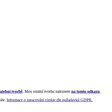
atební tvorbě
. Mou ostatní tvorbu naleznete
na tomto odkazu
.
síte.
Informace o zpracování cookie dle požadavků GDPR.