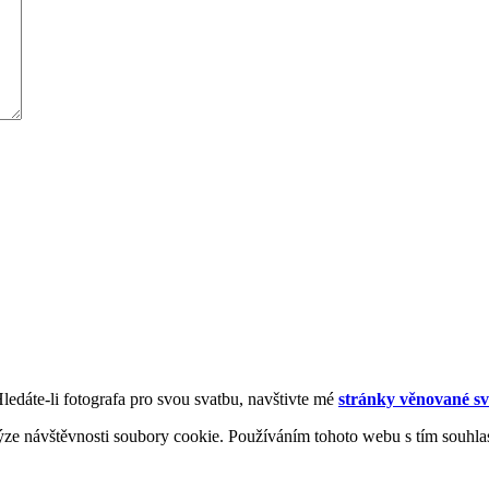
Hledáte-li fotografa pro svou svatbu, navštivte mé
stránky věnované sv
ýze návštěvnosti soubory cookie. Používáním tohoto webu s tím souhla