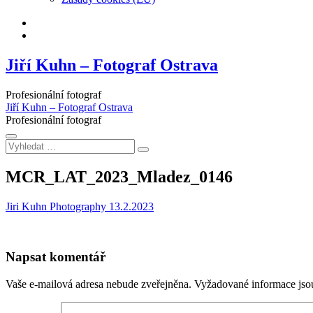
Facebook
Instagram
Jiří Kuhn – Fotograf Ostrava
Profesionální fotograf
Jiří Kuhn – Fotograf Ostrava
Profesionální fotograf
Vyhledat
…
MCR_LAT_2023_Mladez_0146
Jiri Kuhn Photography
13.2.2023
Napsat komentář
Vaše e-mailová adresa nebude zveřejněna.
Vyžadované informace js