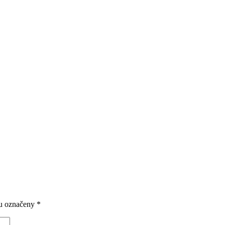
ou označeny
*