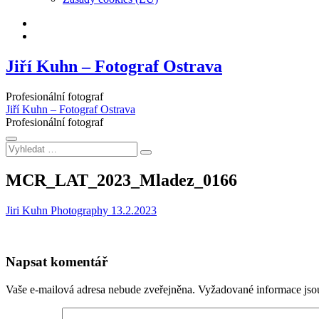
Facebook
Instagram
Jiří Kuhn – Fotograf Ostrava
Profesionální fotograf
Jiří Kuhn – Fotograf Ostrava
Profesionální fotograf
Vyhledat
…
MCR_LAT_2023_Mladez_0166
Jiri Kuhn Photography
13.2.2023
Napsat komentář
Vaše e-mailová adresa nebude zveřejněna.
Vyžadované informace js