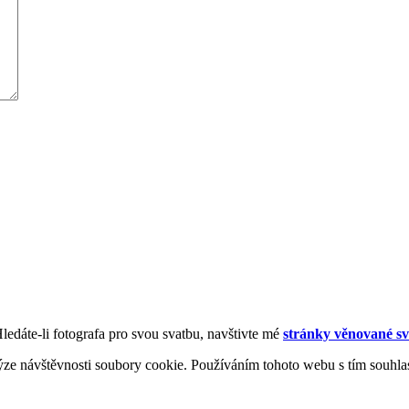
Hledáte-li fotografa pro svou svatbu, navštivte mé
stránky věnované sv
ýze návštěvnosti soubory cookie. Používáním tohoto webu s tím souhla