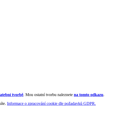
atební tvorbě
. Mou ostatní tvorbu naleznete
na tomto odkazu
.
síte.
Informace o zpracování cookie dle požadavků GDPR.