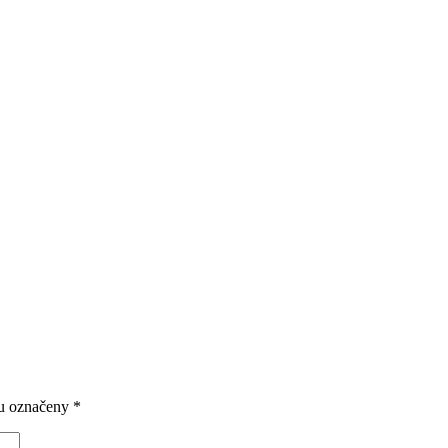
ou označeny
*