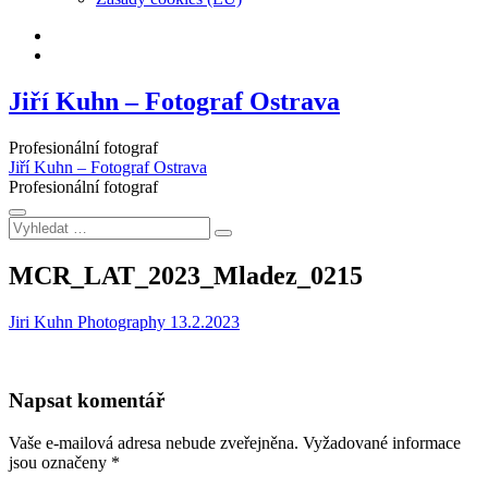
Facebook
Instagram
Jiří Kuhn – Fotograf Ostrava
Profesionální fotograf
Jiří Kuhn – Fotograf Ostrava
Profesionální fotograf
Vyhledat
…
MCR_LAT_2023_Mladez_0215
Jiri Kuhn Photography
13.2.2023
Napsat komentář
Vaše e-mailová adresa nebude zveřejněna.
Vyžadované informace
jsou označeny
*